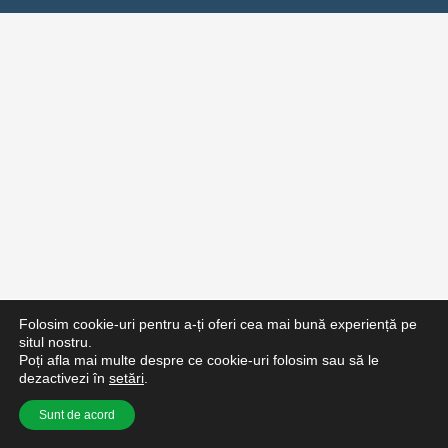
Folosim cookie-uri pentru a-ți oferi cea mai bună experiență pe
situl nostru.
Poți afla mai multe despre ce cookie-uri folosim sau să le
dezactivezi în
setări
.
Sunt de acord