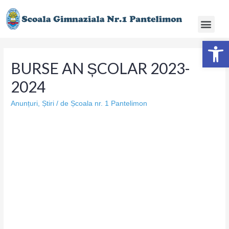
Deschide ba
BURSE AN ȘCOLAR 2023-
2024
Anunțuri
,
Știri
/ de
Școala nr. 1 Pantelimon