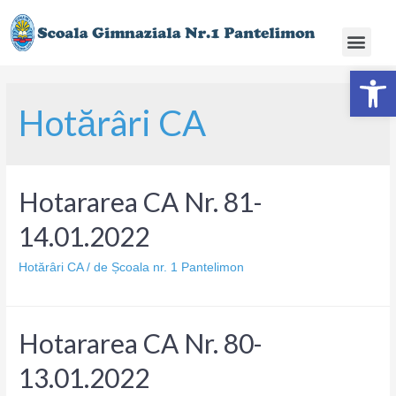
Deschide ba
Hotărâri CA
Hotararea CA Nr. 81-
14.01.2022
Hotărâri CA
/ de
Școala nr. 1 Pantelimon
Hotararea CA Nr. 80-
13.01.2022